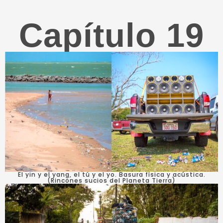
Capítulo 19
El yin y el yang, el tú y el yo. Basura física y acústica.
(Rincones sucios del Planeta Tierra)