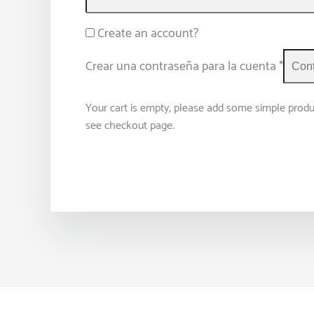
Create an account?
Crear una contraseña para la cuenta
*
Your cart is empty, please add some simple produ
see checkout page.