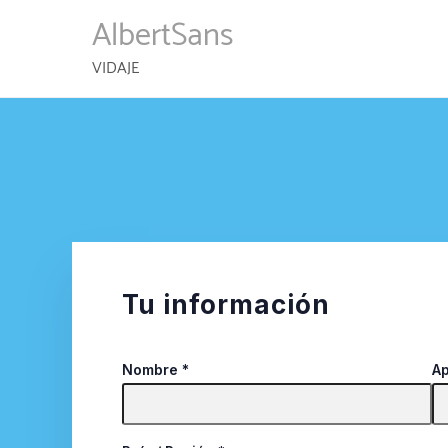
AlbertSans
VIDAJE
Tu información
Nombre
*
Ap