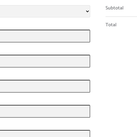
Subtotal
Total