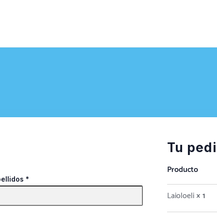
Tu ped
Producto
ellidos
*
Laioloeli
× 1